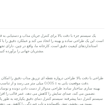
است. این یک طراحی ساده و بهینه را اتخاذ می کند و عملکرد دقیق را با 
استانداردهای کیفیت دقیق است. کارخانه ما، واقع در چین، دارای ت
مشتریان جهانی را برآورده کنیم و به طور گسترده در صنایع الکترونیک، خودرو، پزشکی و نوری استفاده می شود.
دقت موقعیت یابی به ± 0.005 میلی متر می رسد و از تناسب دقیق حفره اطمینان حاصل می کند و تولید محصول با دقت بالا را تضمین می کند.
تضمین می کند، صدای سایش را کاهش می دهد، عمر قالب را افزایش می دهد، کارایی را بهبود می بخشد و تعمیر و نگهداری بعدی را تسهیل می کند.
بهبود می بخشد، تنش باقیمانده و تاب خوردگی را کاهش می دهد، کیفیت ثابت را تضمین می کند و با سناریوهای کاربردی مختلف سازگار می شود.