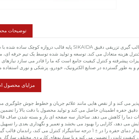
توضیحات مح
پایه قالب دروازه کوچک ساده شده با دقت بالا SIKAIDA یک سیستم جزء با دقت بالا برای کنترل جریان مذاب و دستیابی به
کنترل هزینه متعادل می کند. توسعه و تولید شده توسط یک تیم حرفه ای، م
جهیزات پیشرفته و کنترل کیفیت جامع است که ما را قادر می سازد نیازه
مزایای محصول ا