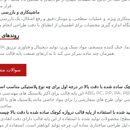
قرار می گیرند.
2. ماشینکاری و بازرسی 
کاری ویژه، و عملیات سطحی، و مونتاژ دقیق و رفع اشکال، یک بازرسی ج
روندهای 
SIKAIDA از نزدیک روندهای صنعت را دنبال م
همزمان چند ماده تمرکز می کند تا به ارتقای صنعت پایه قالب منجر شود.
سوالات متد
 کوچک ساده شده با دقت بالا در درجه اول برای چه نوع پلاستیکی مناسب ا
وان طرح های سفارشی را برای مواد خاصی مانند پلاستیک های با کارایی بال
PEEK ساخت.
ولید شده با استفاده از پایه قالب دروازه کوچک ساده شده با دقت بالا چیس
یل طراحی ساختاری ساده آن، چرخه تولید کوتاهتر است، استفاده از مواد 