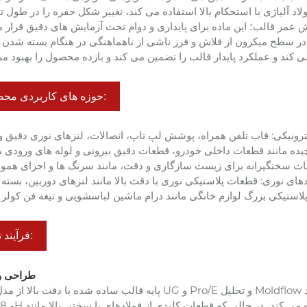
حوزه های کاربردی محصول:
فرآیند تولید:
1. طراحی 
پایه قالب ساده شده با دقت بالا از مدل سازی UG و Pro/E و تحلیل Moldflow برای اطمینان از طراحی معقول استفاده می کند. 