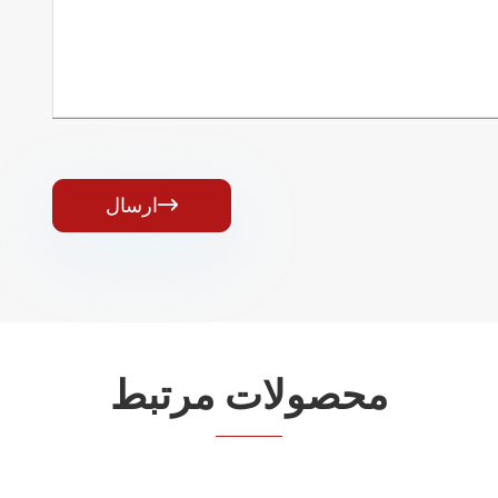
ارسال

محصولات مرتبط