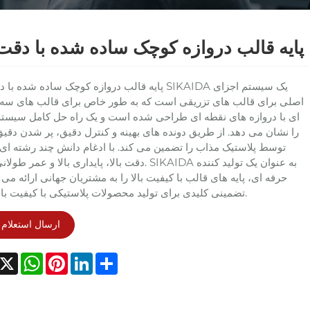
پایه قالب دروازه کوچک ساده شده با دقت ب
پایه قالب دروازه کوچک ساده شده با دقت بالا SIKAIDA یک س
اصلی برای قالب های تزریقی است که به طور خاص برای قالب های سه
ای با دروازه های نقطه ای طراحی شده است و یک راه حل کامل سیست
را نشان می دهد. از طریق دونده های بهینه و کنترل دقیق، پر شدن دقی
توسط پلاستیک مذاب را تضمین می کند. با ادغام دانش چند رشته ای،
دقت بالا، پایداری بالا و عمر طولانی است. SIKAIDA به عنوان یک
حرفه ای، پایه های قالب با کیفیت بالا را به مشتریان جهانی ارائه می 
تضمینی کلیدی برای تولید محصولات پلاستیکی با کیفیت بالا است.
ارسال استعلام
acebook
X
WhatsApp
Pinterest
LinkedIn
Share