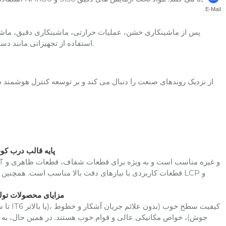
E-Mail
پس از ماشینکاری خشن، عملیات حرارتی، ماشینکاری دقیق، ماشین
استفاده از تجهیزاتی مانند دستگاه اندازه گیری مختصات برای اطمینان از انطباق با دقت طراحی انجام می شود.
Q1: پایه قالب درب
قطعات کاربردی با نیازهای دقت بالا مناسب است. همچنین می ت
Q2: مزایای محصولات ت
جوش)، خواص مکانیکی عالی و قوام خوب هستند. در همین حال، به دل