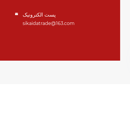
پست الکترونیک

sikaidatrade@163.com